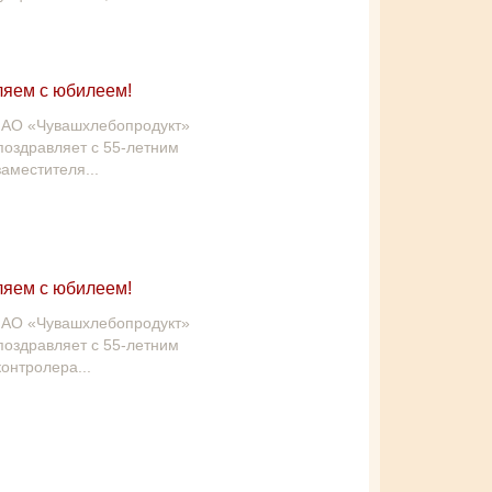
яем с юбилеем!
 АО «Чувашхлебопродукт»
поздравляет с 55-летним
аместителя...
яем с юбилеем!
 АО «Чувашхлебопродукт»
поздравляет с 55-летним
онтролера...