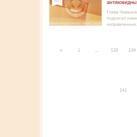
2021
антиковидны
Глава Чувашск
подписал изме
направленных.
«
1
...
133
134
141