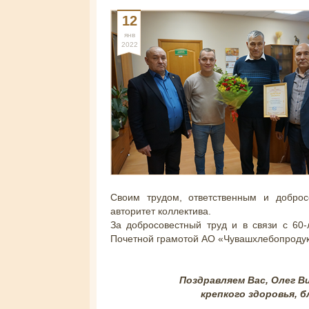
12
янв
2022
Своим трудом, ответственным и добро
авторитет коллектива.
За добросовестный труд и в связи с 60
Почетной грамотой АО «Чувашхлебопроду
Поздравляем Вас, Олег В
крепкого здоровья, б