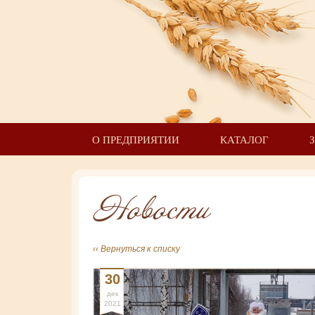
О ПРЕДПРИЯТИИ
КАТАЛОГ
Новости
‹‹ Вернуться к списку
30
дек
2021