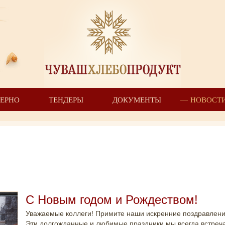
ЗЕРНО
ТЕНДЕРЫ
ДОКУМЕНТЫ
НОВОСТ
С Новым годом и Рождеством!
Уважаемые коллеги! Примите наши искренние поздравлени
Эти долгожданные и любимые праздники мы всегда встре