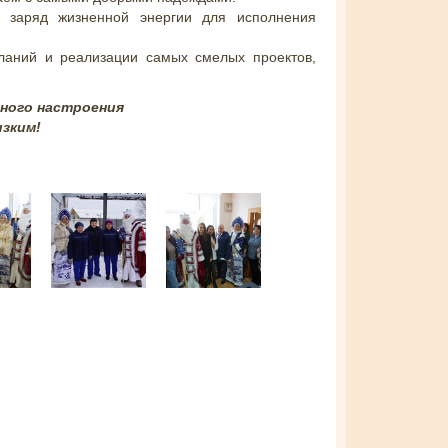
т заряд жизненной энергии для исполнения
аний и реализации самых смелых проектов,
чного настроения
изким!