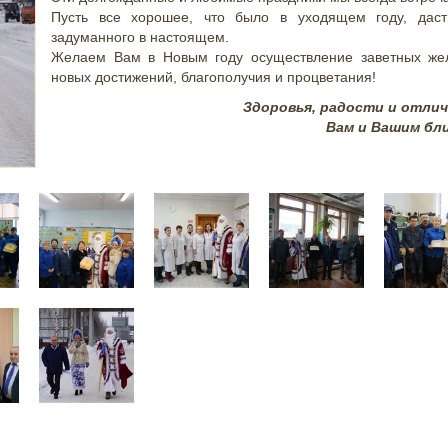
Пусть все хорошее, что было в уходящем году, дас
задуманного в настоящем.
Желаем Вам в Новым году осуществление заветных жел
новых достижений, благополучия и процветания!
Здоровья, радости и отли
Вам и Вашим бл