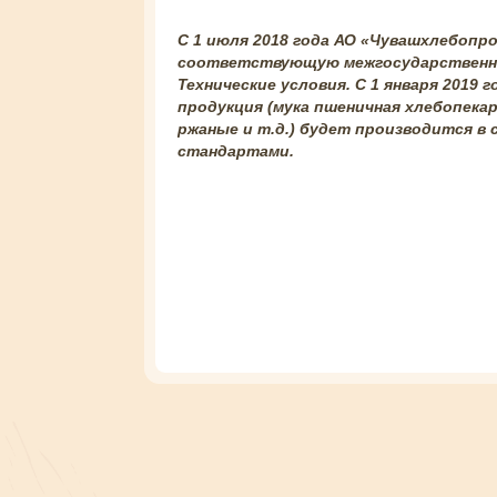
С 1 июля 2018 года АО «Чувашхлебопр
соответствующую межгосударственно
Технические услов
ия. С 1 января 2019
продукция (мука пшеничная хлебопекар
ржаные и т.д.) будет произв
одится в
стандартами.