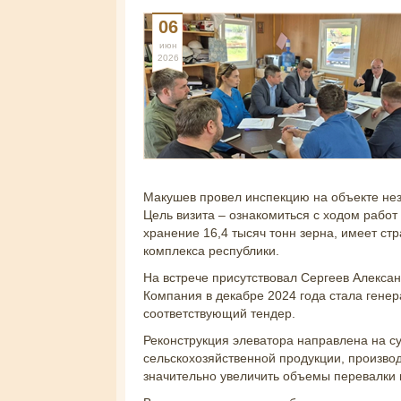
06
июн
2026
Макушев провел инспекцию на объекте нез
Цель визита – ознакомиться с ходом работ
хранение 16,4 тысяч тонн зерна, имеет с
комплекса республики.
На встрече присутствовал Сергеев Алекса
Компания в декабре 2024 года стала гене
соответствующий тендер.
Реконструкция элеватора направлена на с
сельскохозяйственной продукции, производ
значительно увеличить объемы перевалки и