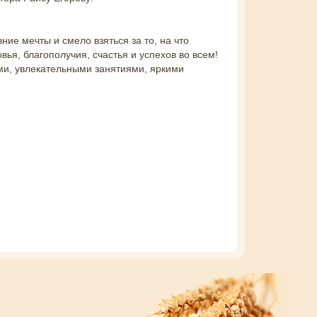
ие мечты и смело взяться за то, на что
ья, благополучия, счастья и успехов во всем!
ми, увлекательными занятиями, яркими