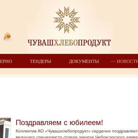
ЗЕРНО
ТЕНДЕРЫ
ДОКУМЕНТЫ
НОВОСТ
Поздравляем с юбилеем!
Коллектив АО «Чувашхлебопродукт» сердечно поздравляет
ведущего специалиста отдела закупок Чебоксарского элева