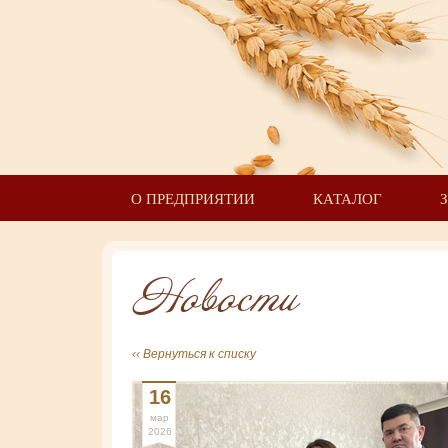
О ПРЕДПРИЯТИИ
КАТАЛОГ
Новости
‹‹ Вернуться к списку
16
мар
2026