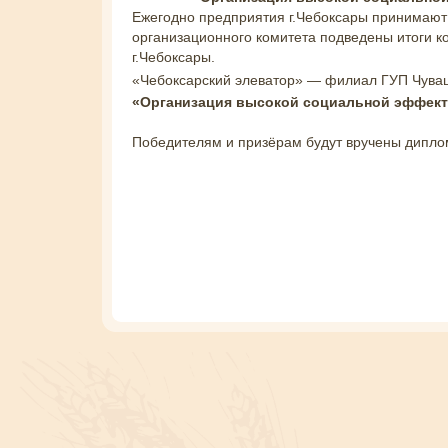
Ежегодно предприятия г.Чебоксары принимают 
организационного комитета подведены итоги ко
г.Чебоксары.
«Чебоксарский элеватор» — филиал ГУП Чува
«Организация высокой социальной эффекти
Победителям и призёрам будут вручены дипло