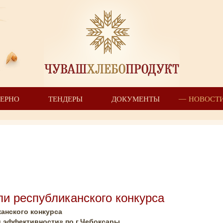
ЗЕРНО
ТЕНДЕРЫ
ДОКУМЕНТЫ
НОВОСТ
и республиканского конкурса
анского конкурса
 эффективности» по г.Чебоксары