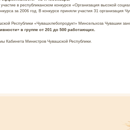
участие в республиканском конкурсе «Организация высокой социа
нкурса за 2006 год. В конкурсе приняли участия 31 организация Чу
шской Республики «Чувашхлебопродукт» Минсельхоза Чувашии за
вности» в группе от 201 до 500 работающих.
мы Кабинета Министров Чувашской Республики.