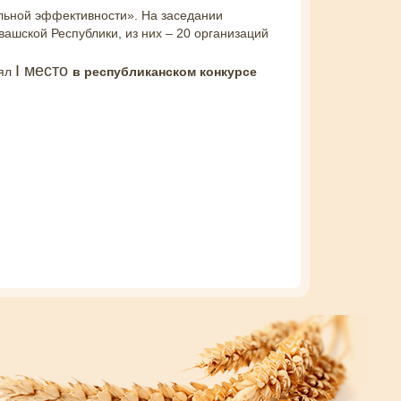
льной эффективности». На заседании
вашской Республики, из них – 20 организаций
I место
нял
в республиканском конкурсе