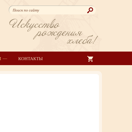
Искусство
рождения
хлеба!
И
КОНТАКТЫ