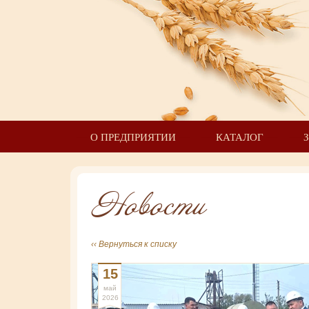
О ПРЕДПРИЯТИИ
КАТАЛОГ
Новости
‹‹ Вернуться к списку
15
май
2026