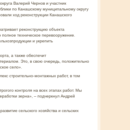
округа Валерий Чернов и участник
ублики по Канашскому муниципальному округу
овали ход реконструкции Канашского
атривает реконструкцию объекта
о полное техническое перевооружение.
ельхозпродукции и укрепить
орта, а также обеспечит
ериалом. Это, в свою очередь, положительно
ское село».
екс строительно-монтажных работ, в том
рогого контроля на всех этапах работ. Мы
еработки зерна», – подчеркнул Андрей
развитие сельского хозяйства и сельских