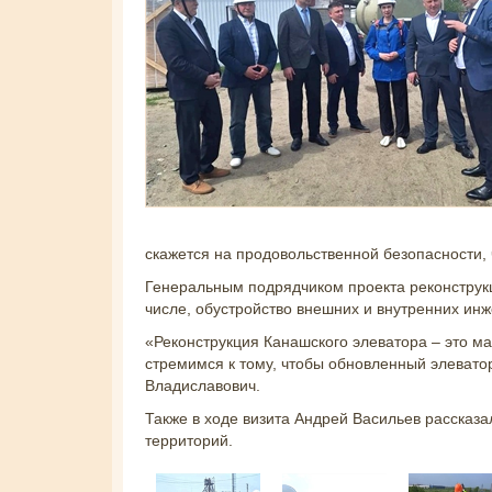
скажется на продовольственной безопасности, 
Генеральным подрядчиком проекта реконструкц
числе, обустройство внешних и внутренних ин
«Реконструкция Канашского элеватора – это ма
стремимся к тому, чтобы обновленный элевато
Владиславович.
Также в ходе визита Андрей Васильев рассказа
территорий.